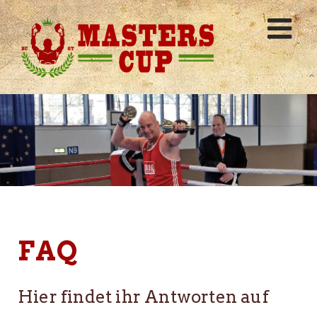
Skip
to
content
FAQ
Hier findet ihr Antworten auf