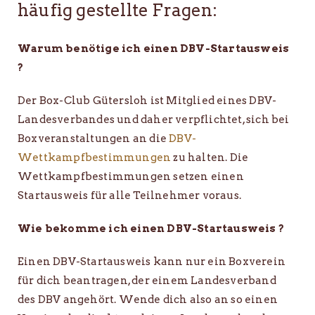
häufig gestellte Fragen:
Warum benötige ich einen DBV-Startausweis
?
Der Box-Club Gütersloh ist Mitglied eines DBV-
Landesverbandes und daher verpflichtet, sich bei
Boxveranstaltungen an die
DBV-
Wettkampfbestimmungen
zu halten. Die
Wettkampfbestimmungen setzen einen
Startausweis für alle Teilnehmer voraus.
Wie bekomme ich einen DBV-Startausweis ?
Einen DBV-Startausweis kann nur ein Boxverein
für dich beantragen, der einem Landesverband
des DBV angehört. Wende dich also an so einen